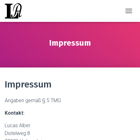
TOGGL
Impressum
Impressum
Angaben gemäß § 5 TMG
Kontakt:
Lucas Alber
Distelweg 8