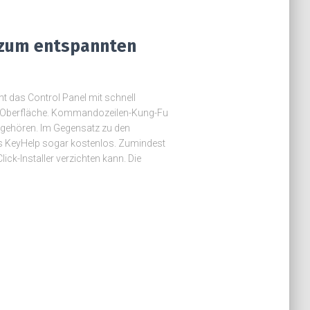
 zum entspannten
t das Control Panel mit schnell
Oberfläche. Kommandozeilen-Kung-Fu
ngehören. Im Gegensatz zu den
 es KeyHelp sogar kostenlos. Zumindest
k-Installer verzichten kann. Die