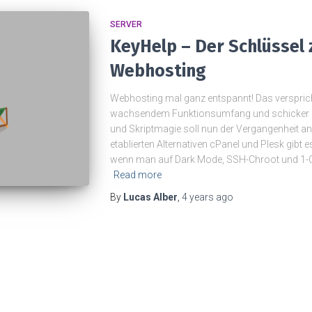
SERVER
KeyHelp – Der Schlüssel
Webhosting
Webhosting mal ganz entspannt! Das versprich
wachsendem Funktionsumfang und schicker 
und Skriptmagie soll nun der Vergangenheit a
etablierten Alternativen cPanel und Plesk gibt
wenn man auf Dark Mode, SSH-Chroot und 1-Clic
Read more
By
Lucas Alber
,
4 years
ago