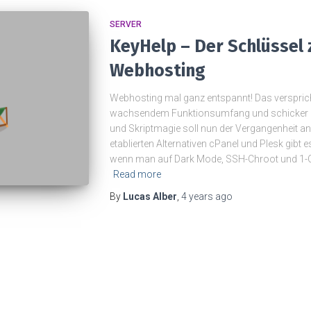
SERVER
KeyHelp – Der Schlüssel
Webhosting
Webhosting mal ganz entspannt! Das versprich
wachsendem Funktionsumfang und schicker 
und Skriptmagie soll nun der Vergangenheit a
etablierten Alternativen cPanel und Plesk gibt
wenn man auf Dark Mode, SSH-Chroot und 1-Clic
Read more
By
Lucas Alber
,
4 years
ago