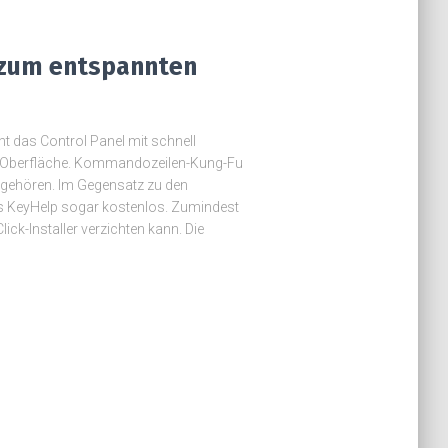
 zum entspannten
t das Control Panel mit schnell
Oberfläche. Kommandozeilen-Kung-Fu
ngehören. Im Gegensatz zu den
 es KeyHelp sogar kostenlos. Zumindest
k-Installer verzichten kann. Die