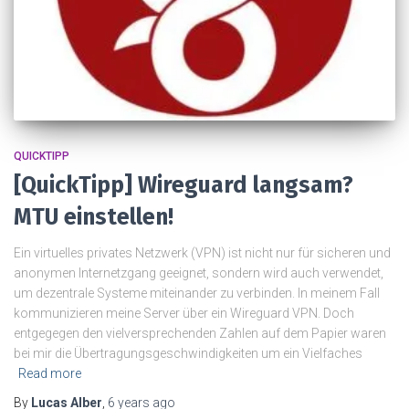
QUICKTIPP
[QuickTipp] Wireguard langsam?
MTU einstellen!
Ein virtuelles privates Netzwerk (VPN) ist nicht nur für sicheren und
anonymen Internetzgang geeignet, sondern wird auch verwendet,
um dezentrale Systeme miteinander zu verbinden. In meinem Fall
kommunizieren meine Server über ein Wireguard VPN. Doch
entgegegen den vielversprechenden Zahlen auf dem Papier waren
bei mir die Übertragungsgeschwindigkeiten um ein Vielfaches
Read more
By
Lucas Alber
,
6 years
ago