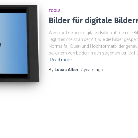
TOOLS
Bilder für digitale Bild
Wenn auf seinem digitalen Bilderrahmen die Bil
liegt dies meist an der Art, wie die Bilder gesp
Normalfall Quer- und Hochformatbilder genau 
bei einem von beiden in den sogenannten exif-Da
Read more
By
Lucas Alber
,
7 years
ago