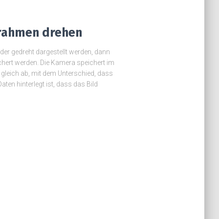
errahmen drehen
der gedreht dargestellt werden, dann
eichert werden. Die Kamera speichert im
gleich ab, mit dem Unterschied, dass
ten hinterlegt ist, dass das Bild