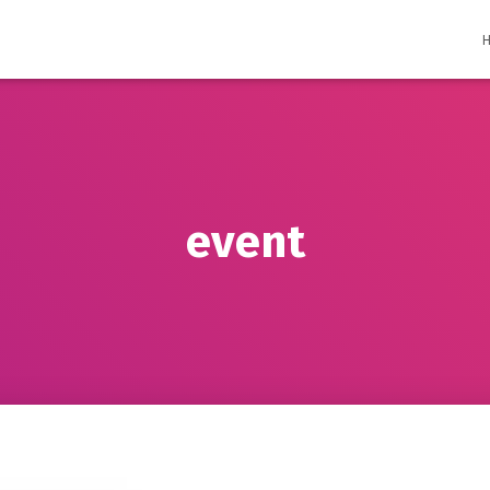
event