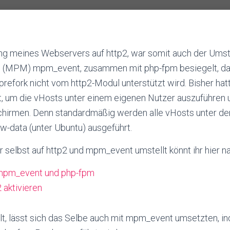
ng meines Webservers auf http2, war somit auch der Umsti
 (MPM) mpm_event, zusammen mit php-fpm besiegelt, da d
ork nicht vom http2-Modul unterstützt wird. Bisher hat
 um die vHosts unter einem eigenen Nutzer auszuführen 
chirmen. Denn standardmäßig werden alle vHosts unter d
-data (unter Ubuntu) ausgeführt.
r selbst auf http2 und mpm_event umstellt könnt ihr hier n
mpm_event und php-fpm
 aktivieren
llt, lässt sich das Selbe auch mit mpm_event umsetzten, i