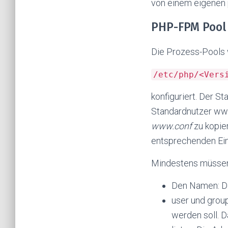
von einem eigenen 
PHP-FPM Pool 
Die Prozess-Pools 
/etc/php/<Vers
konfiguriert. Der 
Standardnutzer www
www.conf
zu kopie
entsprechenden Ein
Mindestens müssen 
Den Namen: Di
user und grou
werden soll. D