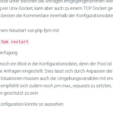
dresse unter welchen die Anfragen entgegengenommen werd
 ein Unix-Socket, kann aber auch zu einem TCP Socket ge
 besten die Kommentare innerhalb der Konfigurationsdatei
inem Neustart von php-fpm mit
-fpm restart
Verfügung.
noch ein Blick in die Konfigurationsdatei, denn der Pool is
e Anfragen eingestellt. Dies lässt sich durch Anpassen der
 Situationen müssen auch die Umgebungsvariablen mit env
 empfiehlt sich zudem noch
pm.max_requests
zu setzten
en geschützt zu sein.
Konfiguration könnte so aussehen: