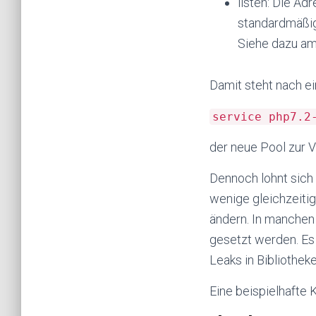
listen: Die A
standardmäßig
Siehe dazu am
Damit steht nach e
service php7.2
der neue Pool zur 
Dennoch lohnt sich 
wenige gleichzeitig
ändern. In manchen
gesetzt werden. Es
Leaks in Bibliothek
Eine beispielhafte 