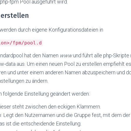
php-fpm Pool ausgeführt wird.
erstellen
werden durch eigene Konfigurationsdateien in
ion>/fpm/pool.d
Standardpool hat den Namen
www
und führt alle php-Skripte
-data aus. Um einen neuen Pool zu erstellen empfiehlt es 
ren und unter einem anderen Namen abzuspeichern und do
stellungen zu ändern.
folgende Einstellung geändert werden:
eser steht zwischen den eckigen Klammern.
p: Legt den Nutzernamen und die Gruppe fest, mit dem der
as ist die entscheidende Einstellung.