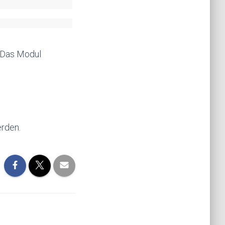
. Das Modul
erden.