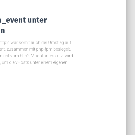
_event unter
en
ttp2, war somit auch der Umstieg auf
t, zusammen mit php-fpm besiegelt,
icht vom http2-Modul unterstützt wird.
, um die vHosts unter einem eigenen