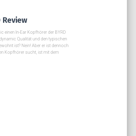
 Review
ic einen In-Ear Kopfhörer der BYRD
rdynamic Qualität und den typischen
ohnt ist? Nein! Aber er ist dennoch
en Kopfhörer sucht, ist mit dem