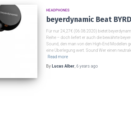
HEADPHONES
beyerdynamic Beat BYRD
Für nur 24,27€ (06.08.2020) bietet beyerdynam
Reihe – doch liefert er auch die bewährte beye
Sound, den man von den High-End Modellen gew
eine Überlegung wert. Sound Wer einen neutral
Read more
By
Lucas Alber
,
6 years
ago