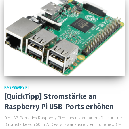
RASPBERRY PI
[QuickTipp] Stromstärke an
Raspberry Pi USB-Ports erhöhen
Die USB-Ports des Raspberry Pi erlauben standardmäßig nur eine
Stromstärke von 600mA. Dies ist zwar ausreichend für eine USB-