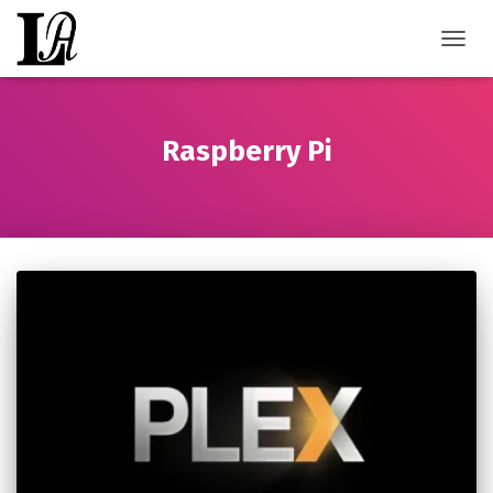
TOGGL
Raspberry Pi